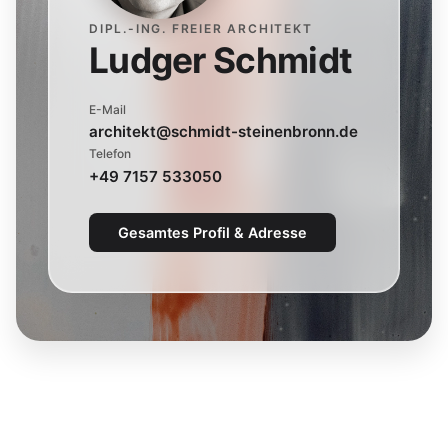
DIPL.-ING. FREIER ARCHITEKT
Ludger Schmidt
E-Mail
architekt@schmidt-steinenbronn.de
Telefon
+49 7157 533050
Gesamtes Profil & Adresse